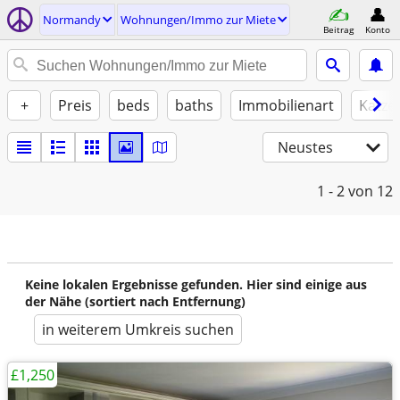
Normandy
Wohnungen/Immo zur Miete
Beitrag
Konto
+
Preis
beds
baths
Immobilienart
Katze
Neustes
1 - 2
von 12
Keine lokalen Ergebnisse gefunden. Hier sind einige aus
der Nähe (sortiert nach Entfernung)
in weiterem Umkreis suchen
£1,250