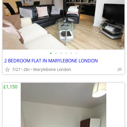
•
•
•
•
•
•
2 BEDROOM FLAT IN MARYLEBONE LONDON
7/27
2br
Marylebone London
£1,150