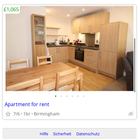
£1,065
•
•
•
•
•
•
Apartment for rent
7/6
1br
Birmingham
Hilfe
Sicherheit
Datenschutz