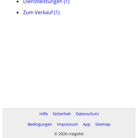
Dienstleistungen (1)
Zum Verkauf (1)
Hilfe
Sicherheit
Datenschutz
Bedingungen
Impressum
App
Sitemap
© 2026 craigslist