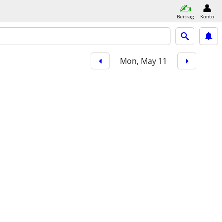
Beitrag
Konto
Mon, May 11