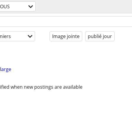
TOUS
niers
Image jointe
publié jour
large
ified when new postings are available