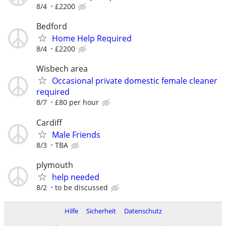
8/4
£2200
Bedford
Home Help Required
8/4
£2200
Wisbech area
Occasional private domestic female cleaner
required
8/7
£80 per hour
Cardiff
Male Friends
8/3
TBA
plymouth
help needed
8/2
to be discussed
Hilfe
Sicherheit
Datenschutz