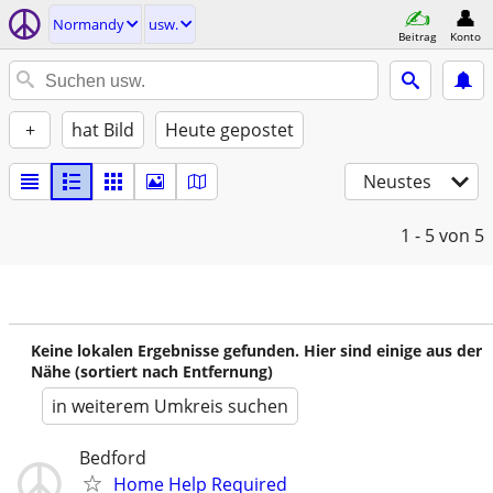
Normandy
usw.
Beitrag
Konto
+
hat Bild
Heute gepostet
Neustes
1 - 5
von 5
Keine lokalen Ergebnisse gefunden. Hier sind einige aus der
Nähe (sortiert nach Entfernung)
in weiterem Umkreis suchen
Bedford
Home Help Required