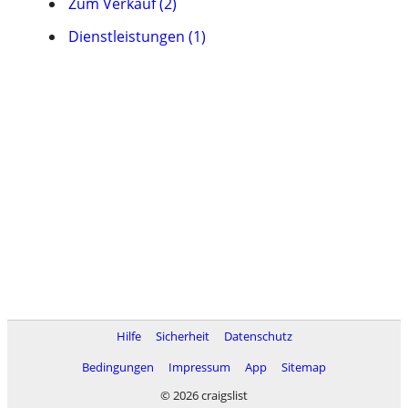
Zum Verkauf (2)
Dienstleistungen (1)
Hilfe
Sicherheit
Datenschutz
Bedingungen
Impressum
App
Sitemap
© 2026 craigslist