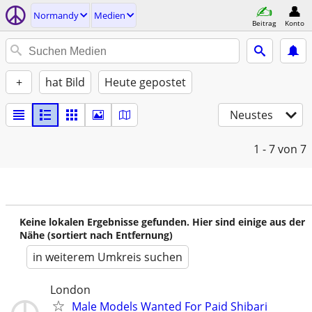
Normandy
Medien
Beitrag
Konto
+
hat Bild
Heute gepostet
Neustes
1 - 7
von 7
Keine lokalen Ergebnisse gefunden. Hier sind einige aus der
Nähe (sortiert nach Entfernung)
in weiterem Umkreis suchen
London
Male Models Wanted For Paid Shibari