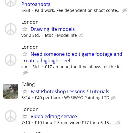
Photoshoots
6/28
Paid work. Fee dependent on shoot conte...
London
Drawing life models
vor 2 Std.
£tbc
Model life
London
Need someone to edit game footage and
create a highlight reel
vor 1 Std.
£17 an hour, the time allows for the le...
Ealing
Fast Photoshop Lessons / Tutorials
6/24
£40 per hour
WYSIWYG Painting LTD
London
Video editing service
7/10
£10 for a 2-5 min video £17 for a 6-15 ...