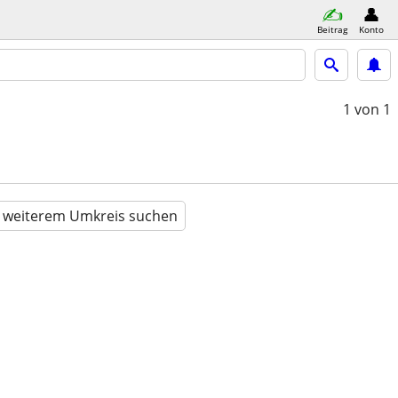
Beitrag
Konto
1
von 1
n weiterem Umkreis suchen