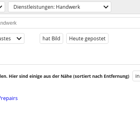
Dienstleistungen: Handwerk
stes
hat Bild
Heute gepostet
i
en. Hier sind einige aus der Nähe (sortiert nach Entfernung)
/repairs