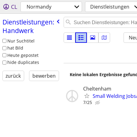
CL
Normandy
Dienstleistungen
Dienstleistungen:
Handwerk
Neu
Nur Suchtitel
hat Bild
Heute gepostet
hide duplicates
Keine lokalen Ergebnisse gefund
zurück
bewerben
Cheltenham
Small Welding Jobs
7/25