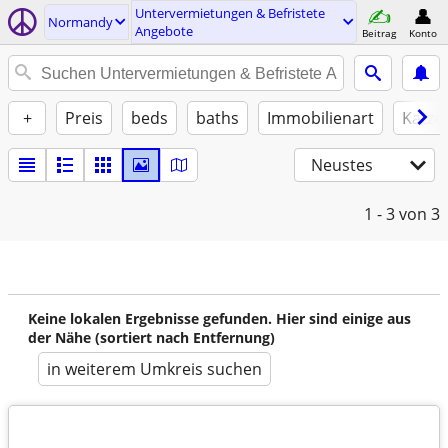
Untervermietungen & Befristete
Normandy
Angebote
Beitrag
Konto
+
Preis
beds
baths
Immobilienart
Katze
Neustes
1 - 3
von 3
Keine lokalen Ergebnisse gefunden. Hier sind einige aus
der Nähe (sortiert nach Entfernung)
in weiterem Umkreis suchen