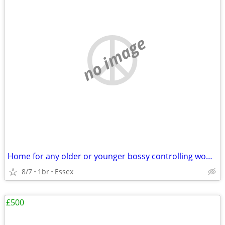
no image
Home for any older or younger bossy controlling women
8/7
1br
Essex
£500