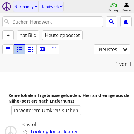
Normandy
Handwerk
Beitrag
Konto
+
hat Bild
Heute gepostet
Neustes
1
von 1
Keine lokalen Ergebnisse gefunden. Hier sind einige aus der
Nähe (sortiert nach Entfernung)
in weiterem Umkreis suchen
Bristol
Looking for a cleaner