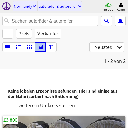
Normandy
autoräder & autoreifen
Beitrag
Konto
+
Preis
Verkäufer
Neustes
1 - 2
von 2
Keine lokalen Ergebnisse gefunden. Hier sind einige aus
der Nähe (sortiert nach Entfernung)
in weiterem Umkreis suchen
£3,800